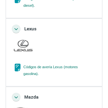
Página
diesel).
Lexus
Colapsar
Códigos de avería Lexus (motores
Página
gasolina).
Mazda
Colapsar