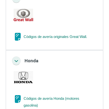
Colapsar
Página
Códigos de avería originales Great Wall.
Honda
Colapsar
Códigos de avería Honda (motores
Página
gasolina)