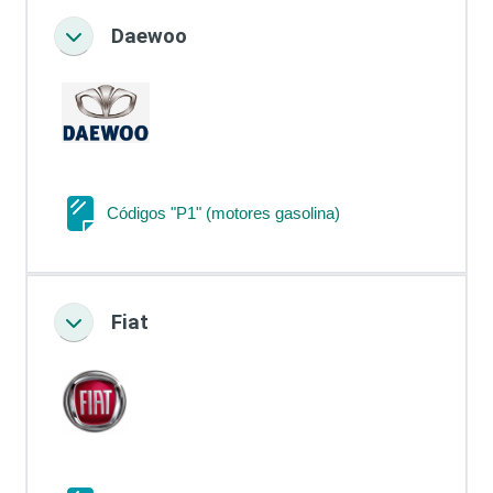
Daewoo
Colapsar
Página
Códigos "P1" (motores gasolina)
Fiat
Colapsar