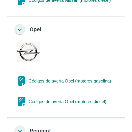
Códigos de avería Nissan (motores diesel)
Opel
Colapsar
Página
Códigos de avería Opel (motores gasolina)
Página
Códigos de avería Opel (motores diesel)
Peugeot