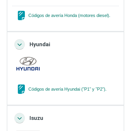
Página
Códigos de avería Honda (motores diesel).
Hyundai
Colapsar
Página
Códigos de avería Hyundai ("P1" y "P2").
Isuzu
Colapsar