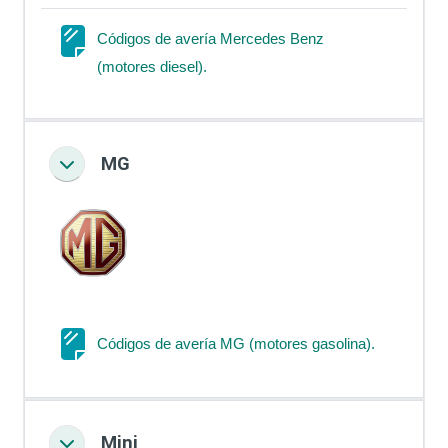
Códigos de avería Mercedes Benz
Página
(motores diesel).
MG
Colapsar
Página
Códigos de avería MG (motores gasolina).
Mini