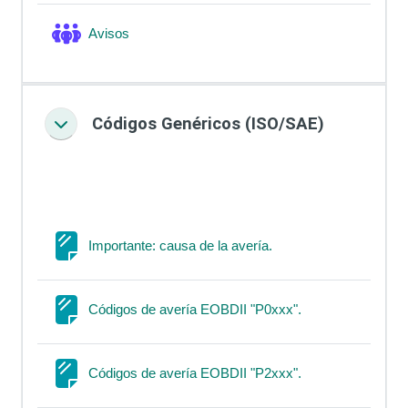
Foro
Avisos
Códigos Genéricos (ISO/SAE)
Colapsar
Página
Importante: causa de la avería.
Página
Códigos de avería EOBDII "P0xxx".
Página
Códigos de avería EOBDII "P2xxx".