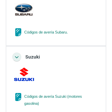
Página
Códigos de avería Subaru.
Suzuki
Colapsar
Códigos de avería Suzuki (motores
Página
gasolina)