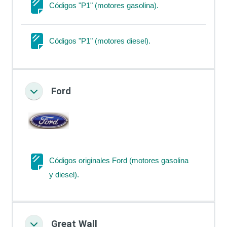
Página
Códigos "P1" (motores gasolina).
Página
Códigos "P1" (motores diesel).
Ford
Colapsar
Códigos originales Ford (motores gasolina
Página
y diesel).
Great Wall