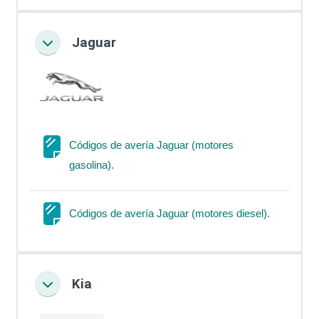
Jaguar
Colapsar
Códigos de avería Jaguar (motores
Página
gasolina).
Página
Códigos de avería Jaguar (motores diesel).
Kia
Colapsar