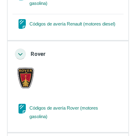
Página
gasolina)
Página
Códigos de avería Renault (motores diesel)
Rover
Colapsar
Códigos de avería Rover (motores
Página
gasolina)