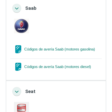
Saab
Colapsar
Página
Códigos de avería Saab (motores gasolina)
Página
Códigos de avería Saab (motores diesel)
Seat
Colapsar