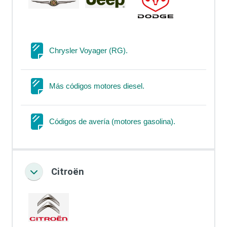
Página
Chrysler Voyager (RG).
Página
Más códigos motores diesel.
Página
Códigos de avería (motores gasolina).
Citroën
Colapsar