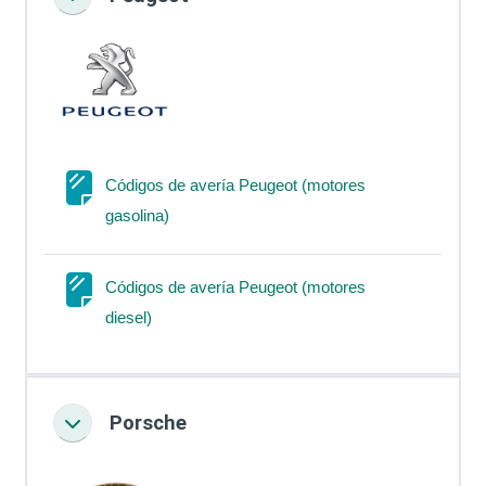
Colapsar
Códigos de avería Peugeot (motores
Página
gasolina)
Códigos de avería Peugeot (motores
Página
diesel)
Porsche
Colapsar