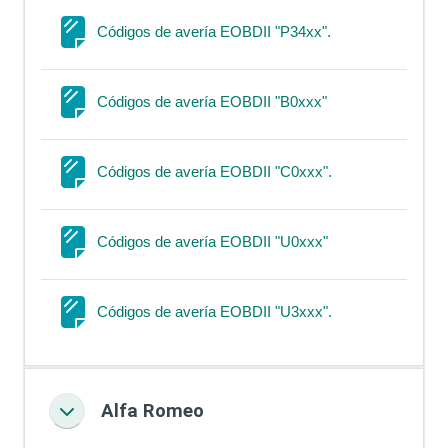
Página
Códigos de avería EOBDII "P34xx".
Página
Códigos de avería EOBDII "B0xxx"
Página
Códigos de avería EOBDII "C0xxx".
Página
Códigos de avería EOBDII "U0xxx"
Página
Códigos de avería EOBDII "U3xxx".
Alfa Romeo
Colapsar