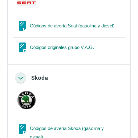
Página
Códigos de avería Seat (gasolina y diesel)
Página
Códigos originales grupo V.A.G.
Sköda
Colapsar
Códigos de avería Sköda (gasolina y
Página
diesel)