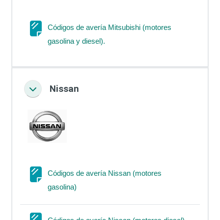
Códigos de avería Mitsubishi (motores
Página
gasolina y diesel).
Nissan
Colapsar
Códigos de avería Nissan (motores
Página
gasolina)
Página