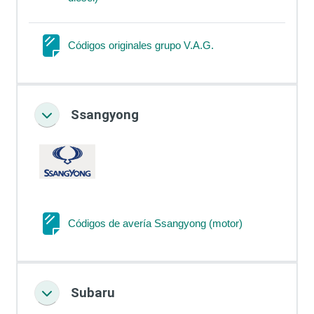
Página
Códigos originales grupo V.A.G.
Ssangyong
Colapsar
Página
Códigos de avería Ssangyong (motor)
Subaru
Colapsar