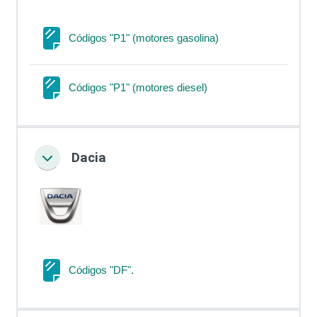
Página
Códigos "P1" (motores gasolina)
Página
Códigos "P1" (motores diesel)
Dacia
Colapsar
Página
Códigos "DF".