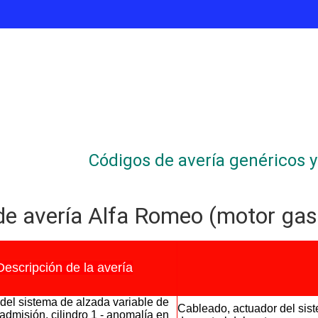
Códigos de avería genéricos y 
de avería Alfa Romeo (motor gas
finalización
Descripción de la avería
del sistema de alzada variable de
Cableado, actuador del sis
 admisión, cilindro 1 - anomalía en