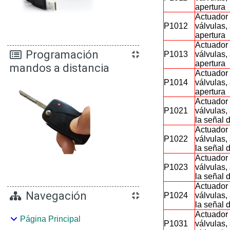
apertura
Actuador 
P1012
válvulas,
apertura
Actuador 
Programación
P1013
válvulas,
apertura
mandos a distancia
Actuador 
P1014
válvulas,
apertura
Actuador 
P1021
válvulas,
la señal 
Actuador 
P1022
válvulas,
la señal 
Actuador 
P1023
válvulas,
la señal 
Actuador 
Navegación
P1024
válvulas,
la señal 
Actuador 
Página Principal
P1031
válvulas, 