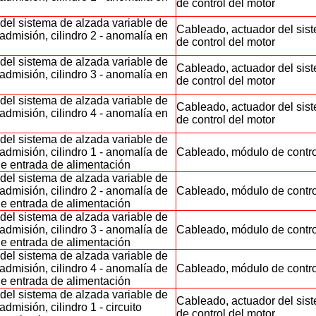
de control del motor
del sistema de alzada variable de
Cableado, actuador del sis
 admisión, cilindro 2 - anomalía en
de control del motor
del sistema de alzada variable de
Cableado, actuador del sis
 admisión, cilindro 3 - anomalía en
de control del motor
del sistema de alzada variable de
Cableado, actuador del sis
 admisión, cilindro 4 - anomalía en
de control del motor
del sistema de alzada variable de
 admisión, cilindro 1 - anomalía de
Cableado, módulo de contro
de entrada de alimentación
del sistema de alzada variable de
 admisión, cilindro 2 - anomalía de
Cableado, módulo de contro
de entrada de alimentación
del sistema de alzada variable de
 admisión, cilindro 3 - anomalía de
Cableado, módulo de contro
de entrada de alimentación
del sistema de alzada variable de
 admisión, cilindro 4 - anomalía de
Cableado, módulo de contro
de entrada de alimentación
del sistema de alzada variable de
Cableado, actuador del sis
admisión, cilindro 1 - circuito
de control del motor