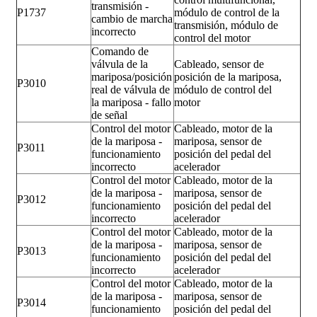
transmisión -
P1737
módulo de control de la
cambio de marcha
transmisión, módulo de
incorrecto
control del motor
Comando de
válvula de la
Cableado, sensor de
mariposa/posición
posición de la mariposa,
P3010
real de válvula de
módulo de control del
la mariposa - fallo
motor
de señal
Control del motor
Cableado, motor de la
de la mariposa -
mariposa, sensor de
P3011
funcionamiento
posición del pedal del
incorrecto
acelerador
Control del motor
Cableado, motor de la
de la mariposa -
mariposa, sensor de
P3012
funcionamiento
posición del pedal del
incorrecto
acelerador
Control del motor
Cableado, motor de la
de la mariposa -
mariposa, sensor de
P3013
funcionamiento
posición del pedal del
incorrecto
acelerador
Control del motor
Cableado, motor de la
de la mariposa -
mariposa, sensor de
P3014
funcionamiento
posición del pedal del