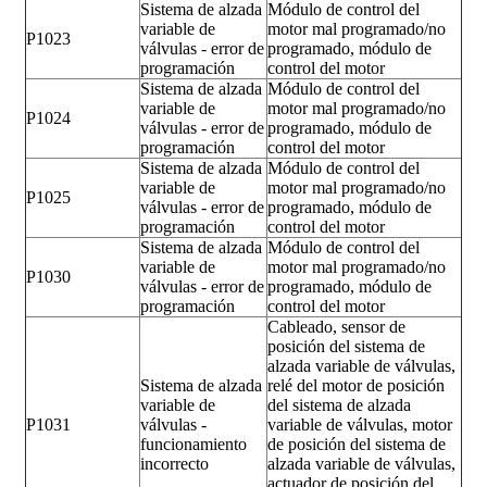
Sistema de alzada
Módulo de control del
variable de
motor mal programado/no
P1023
válvulas - error de
programado, módulo de
programación
control del motor
Sistema de alzada
Módulo de control del
variable de
motor mal programado/no
P1024
válvulas - error de
programado, módulo de
programación
control del motor
Sistema de alzada
Módulo de control del
variable de
motor mal programado/no
P1025
válvulas - error de
programado, módulo de
programación
control del motor
Sistema de alzada
Módulo de control del
variable de
motor mal programado/no
P1030
válvulas - error de
programado, módulo de
programación
control del motor
Cableado, sensor de
posición del sistema de
alzada variable de válvulas,
Sistema de alzada
relé del motor de posición
variable de
del sistema de alzada
P1031
válvulas -
variable de válvulas, motor
funcionamiento
de posición del sistema de
incorrecto
alzada variable de válvulas,
actuador de posición del