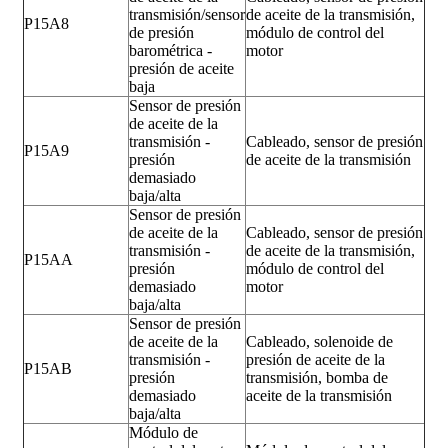
transmisión/sensor
de aceite de la transmisión,
P15A8
de presión
módulo de control del
barométrica -
motor
presión de aceite
baja
Sensor de presión
de aceite de la
transmisión -
Cableado, sensor de presión
P15A9
presión
de aceite de la transmisión
demasiado
baja/alta
Sensor de presión
de aceite de la
Cableado, sensor de presión
transmisión -
de aceite de la transmisión,
P15AA
presión
módulo de control del
demasiado
motor
baja/alta
Sensor de presión
de aceite de la
Cableado, solenoide de
transmisión -
presión de aceite de la
P15AB
presión
transmisión, bomba de
demasiado
aceite de la transmisión
baja/alta
Módulo de