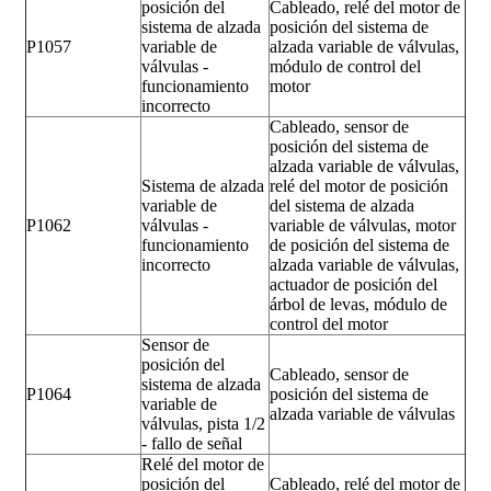
posición del
Cableado, relé del motor de
sistema de alzada
posición del sistema de
P1057
variable de
alzada variable de válvulas,
válvulas -
módulo de control del
funcionamiento
motor
incorrecto
Cableado, sensor de
posición del sistema de
alzada variable de válvulas,
Sistema de alzada
relé del motor de posición
variable de
del sistema de alzada
P1062
válvulas -
variable de válvulas, motor
funcionamiento
de posición del sistema de
incorrecto
alzada variable de válvulas,
actuador de posición del
árbol de levas, módulo de
control del motor
Sensor de
posición del
Cableado, sensor de
sistema de alzada
P1064
posición del sistema de
variable de
alzada variable de válvulas
válvulas, pista 1/2
- fallo de señal
Relé del motor de
posición del
Cableado, relé del motor de