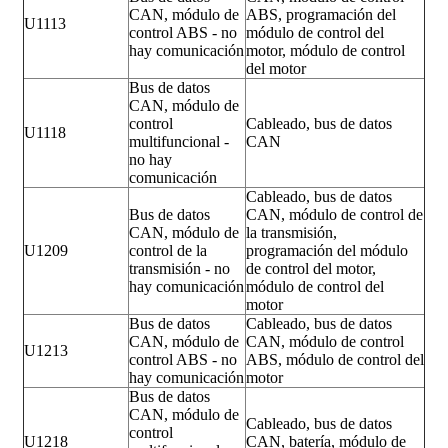
CAN, módulo de
ABS, programación del
U1113
control ABS - no
módulo de control del
hay comunicación
motor, módulo de control
del motor
Bus de datos
CAN, módulo de
control
Cableado, bus de datos
U1118
multifuncional -
CAN
no hay
comunicación
Cableado, bus de datos
Bus de datos
CAN, módulo de control de
CAN, módulo de
la transmisión,
U1209
control de la
programación del módulo
transmisión - no
de control del motor,
hay comunicación
módulo de control del
motor
Bus de datos
Cableado, bus de datos
CAN, módulo de
CAN, módulo de control
U1213
control ABS - no
ABS, módulo de control del
hay comunicación
motor
Bus de datos
CAN, módulo de
Cableado, bus de datos
control
U1218
CAN, batería, módulo de