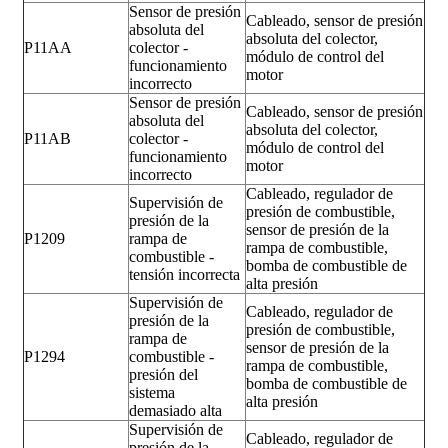
Sensor de presión
Cableado, sensor de presión
absoluta del
absoluta del colector,
P11AA
colector -
módulo de control del
funcionamiento
motor
incorrecto
Sensor de presión
Cableado, sensor de presión
absoluta del
absoluta del colector,
P11AB
colector -
módulo de control del
funcionamiento
motor
incorrecto
Cableado, regulador de
Supervisión de
presión de combustible,
presión de la
sensor de presión de la
P1209
rampa de
rampa de combustible,
combustible -
bomba de combustible de
tensión incorrecta
alta presión
Supervisión de
Cableado, regulador de
presión de la
presión de combustible,
rampa de
sensor de presión de la
P1294
combustible -
rampa de combustible,
presión del
bomba de combustible de
sistema
alta presión
demasiado alta
Supervisión de
Cableado, regulador de
presión de la