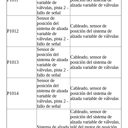
variable de
alzada variable de válvulas
válvulas, pista 2 -
fallo de señal
Sensor de
posición del
Cableado, sensor de
sistema de alzada
P1012
posición del sistema de
variable de
alzada variable de válvulas
válvulas, pista 2 -
fallo de señal
Sensor de
posición del
Cableado, sensor de
sistema de alzada
P1013
posición del sistema de
variable de
alzada variable de válvulas
válvulas, pista 2 -
fallo de señal
Sensor de
posición del
Cableado, sensor de
sistema de alzada
P1014
posición del sistema de
variable de
alzada variable de válvulas
válvulas, pista 2 -
fallo de señal
Cableado, sensor de
posición del sistema de
alzada variable de válvulas,
Sistema de alzada
relé del motor de posición