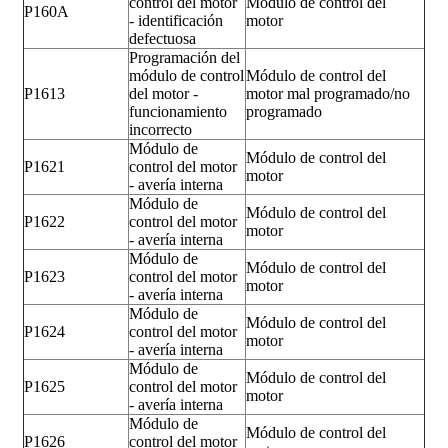
control del motor
Módulo de control del
P160A
- identificación
motor
defectuosa
Programación del
módulo de control
Módulo de control del
P1613
del motor -
motor mal programado/no
funcionamiento
programado
incorrecto
Módulo de
Módulo de control del
P1621
control del motor
motor
- avería interna
Módulo de
Módulo de control del
P1622
control del motor
motor
- avería interna
Módulo de
Módulo de control del
P1623
control del motor
motor
- avería interna
Módulo de
Módulo de control del
P1624
control del motor
motor
- avería interna
Módulo de
Módulo de control del
P1625
control del motor
motor
- avería interna
Módulo de
Módulo de control del
P1626
control del motor