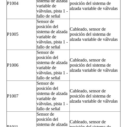
sistema de alzada
P1004
posición del sistema de
variable de
alzada variable de válvulas
válvulas, pista 1 -
fallo de señal
Sensor de
posición del
Cableado, sensor de
sistema de alzada
P1005
posición del sistema de
variable de
alzada variable de válvulas
válvulas, pista 1 -
fallo de señal
Sensor de
posición del
Cableado, sensor de
sistema de alzada
P1006
posición del sistema de
variable de
alzada variable de válvulas
válvulas, pista 1 -
fallo de señal
Sensor de
posición del
Cableado, sensor de
sistema de alzada
P1007
posición del sistema de
variable de
alzada variable de válvulas
válvulas, pista 1 -
fallo de señal
Sensor de
posición del
Cableado, sensor de
sistema de alzada
P1011
posición del sistema de