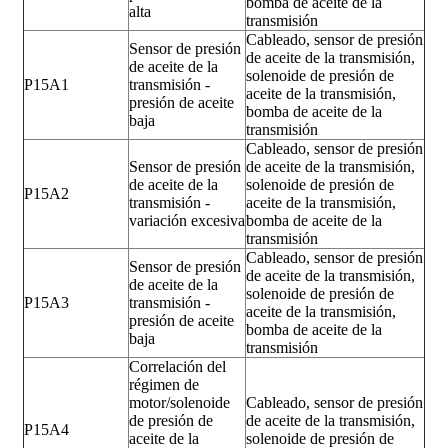
bomba de aceite de la
alta
transmisión
Cableado, sensor de presión
Sensor de presión
de aceite de la transmisión,
de aceite de la
solenoide de presión de
P15A1
transmisión -
aceite de la transmisión,
presión de aceite
bomba de aceite de la
baja
transmisión
Cableado, sensor de presión
Sensor de presión
de aceite de la transmisión,
de aceite de la
solenoide de presión de
P15A2
transmisión -
aceite de la transmisión,
variación excesiva
bomba de aceite de la
transmisión
Cableado, sensor de presión
Sensor de presión
de aceite de la transmisión,
de aceite de la
solenoide de presión de
P15A3
transmisión -
aceite de la transmisión,
presión de aceite
bomba de aceite de la
baja
transmisión
Correlación del
régimen de
motor/solenoide
Cableado, sensor de presión
de presión de
de aceite de la transmisión,
P15A4
aceite de la
solenoide de presión de