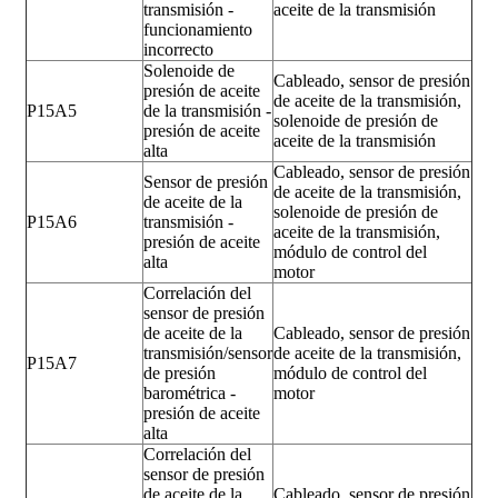
transmisión -
aceite de la transmisión
funcionamiento
incorrecto
Solenoide de
Cableado, sensor de presión
presión de aceite
de aceite de la transmisión,
P15A5
de la transmisión -
solenoide de presión de
presión de aceite
aceite de la transmisión
alta
Cableado, sensor de presión
Sensor de presión
de aceite de la transmisión,
de aceite de la
solenoide de presión de
P15A6
transmisión -
aceite de la transmisión,
presión de aceite
módulo de control del
alta
motor
Correlación del
sensor de presión
de aceite de la
Cableado, sensor de presión
transmisión/sensor
de aceite de la transmisión,
P15A7
de presión
módulo de control del
barométrica -
motor
presión de aceite
alta
Correlación del
sensor de presión
de aceite de la
Cableado, sensor de presión