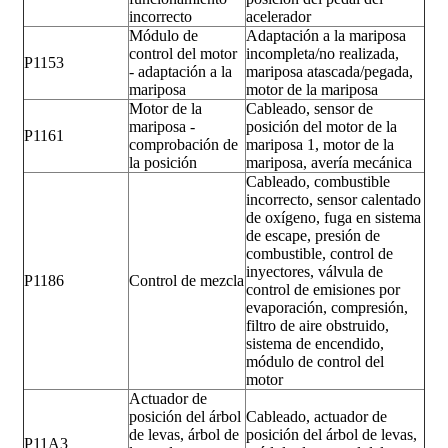
incorrecto
acelerador
Módulo de
Adaptación a la mariposa
control del motor
incompleta/no realizada,
P1153
- adaptación a la
mariposa atascada/pegada,
mariposa
motor de la mariposa
Motor de la
Cableado, sensor de
mariposa -
posición del motor de la
P1161
comprobación de
mariposa 1, motor de la
la posición
mariposa, avería mecánica
Cableado, combustible
incorrecto, sensor calentado
de oxígeno, fuga en sistema
de escape, presión de
combustible, control de
inyectores, válvula de
P1186
Control de mezcla
control de emisiones por
evaporación, compresión,
filtro de aire obstruido,
sistema de encendido,
módulo de control del
motor
Actuador de
posición del árbol
Cableado, actuador de
de levas, árbol de
posición del árbol de levas,
P11A3