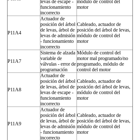
levas de escape -
módulo de control del
funcionamiento
motor
incorrecto
Actuador de
posición del árbol
Cableado, actuador de
de levas, árbol de
posición del árbol de levas,
P11A4
levas de admisión
módulo de control del
- funcionamiento
motor
incorrecto
Sistema de alzada
Módulo de control del
variable de
motor mal programado/no
P11A7
válvulas - error de
programado, módulo de
programación
control del motor
Actuador de
posición del árbol
Cableado, actuador de
de levas, árbol de
posición del árbol de levas,
P11A8
levas de escape -
módulo de control del
funcionamiento
motor
incorrecto
Actuador de
posición del árbol
Cableado, actuador de
de levas, árbol de
posición del árbol de levas,
P11A9
levas de admisión
módulo de control del
- funcionamiento
motor
incorrecto