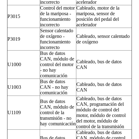
incorrecto
acelerador
Control del motor
Cableado, motor de la
de la mariposa -
mariposa, sensor de
P3015
funcionamiento
posición del pedal del
incorrecto
acelerador
Sensor calentado
de oxígeno -
Cableado, sensor calentado
P3019
funcionamiento
de oxígeno
incorrecto
Bus de datos
CAN, módulo de
Cableado, bus de datos
U1000
control del motor
CAN
- no hay
comunicación
Bus de datos
Cableado, bus de datos
U1003
CAN - no hay
CAN
comunicación
Cableado, bus de datos
Bus de datos
CAN, programación del
CAN, módulo de
módulo de control del
U1109
control de la
motor, módulo de control
transmisión - no
del motor, módulo de
hay comunicación
control de la transmisión
Cableado, bus de datos
Bus de datos
CAN, módulo de control