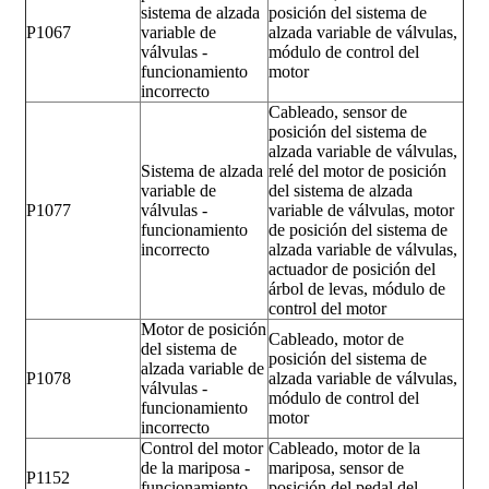
sistema de alzada
posición del sistema de
P1067
variable de
alzada variable de válvulas,
válvulas -
módulo de control del
funcionamiento
motor
incorrecto
Cableado, sensor de
posición del sistema de
alzada variable de válvulas,
Sistema de alzada
relé del motor de posición
variable de
del sistema de alzada
P1077
válvulas -
variable de válvulas, motor
funcionamiento
de posición del sistema de
incorrecto
alzada variable de válvulas,
actuador de posición del
árbol de levas, módulo de
control del motor
Motor de posición
Cableado, motor de
del sistema de
posición del sistema de
alzada variable de
P1078
alzada variable de válvulas,
válvulas -
módulo de control del
funcionamiento
motor
incorrecto
Control del motor
Cableado, motor de la
de la mariposa -
mariposa, sensor de
P1152
funcionamiento
posición del pedal del