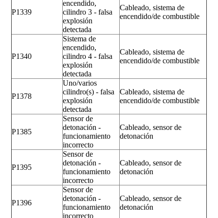
encendido,
Cableado, sistema de
P1339
cilindro 3 - falsa
encendido/de combustible
explosión
detectada
Sistema de
encendido,
Cableado, sistema de
P1340
cilindro 4 - falsa
encendido/de combustible
explosión
detectada
Uno/varios
cilindro(s) - falsa
Cableado, sistema de
P1378
explosión
encendido/de combustible
detectada
Sensor de
detonación -
Cableado, sensor de
P1385
funcionamiento
detonación
incorrecto
Sensor de
detonación -
Cableado, sensor de
P1395
funcionamiento
detonación
incorrecto
Sensor de
detonación -
Cableado, sensor de
P1396
funcionamiento
detonación
incorrecto