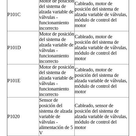
Motor de posición
Cableado, motor de
del sistema de
posición del sistema de
alzada variable de
P101C
alzada variable de válvulas,
válvulas -
módulo de control del
funcionamiento
motor
incorrecto
Motor de posición
Cableado, motor de
del sistema de
posición del sistema de
alzada variable de
P101D
alzada variable de válvulas,
válvulas -
módulo de control del
funcionamiento
motor
incorrecto
Motor de posición
Cableado, motor de
del sistema de
posición del sistema de
alzada variable de
P101E
alzada variable de válvulas,
válvulas -
módulo de control del
funcionamiento
motor
incorrecto
Sensor de
posición del
Cableado, sensor de
sistema de alzada
posición del sistema de
P1020
variable de
alzada variable de válvulas,
válvulas -
módulo de control del
alimentación de 5
motor
V