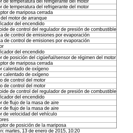
 de temperatura del refrigerante del motor
 de temperatura del refrigerante del motor
uptor de mariposa cerrada
 del motor de arranque
ficador del encendido
ide de control del regulador de presión de combustible
la de control de emisiones por evaporación
la de control de emisiones por evaporación
or
ficador del encendido
r de posición del cigüeñal/sensor de régimen del motor
uptor de mariposa cerrada
r calentado de oxígeno
r calentado de oxígeno
o de control del motor
o de control del motor
ide de control del regulador de presión de combustible
ficador del encendido
 de flujo de la masa de aire
 de flujo de la masa de aire
r de velocidad del vehículo
tores
uptor de posición de la mariposa
ón: martes, 13 de enero de 2015, 10:20