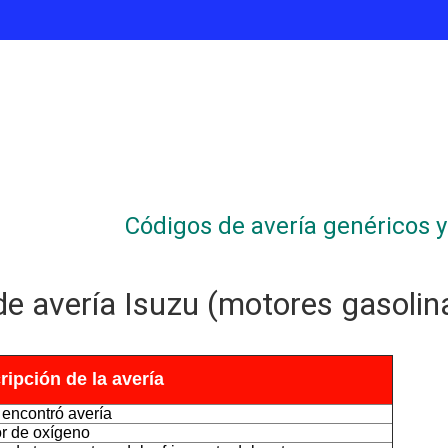
Códigos de avería genéricos y 
e avería Isuzu (motores gasolin
finalización
ripción de la avería
 encontró avería
r de oxígeno