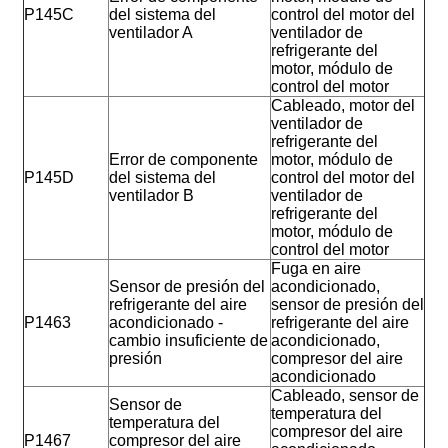
P145C
del sistema del
control del motor del
ventilador A
ventilador de
refrigerante del
motor, módulo de
control del motor
Cableado, motor del
ventilador de
refrigerante del
Error de componente
motor, módulo de
P145D
del sistema del
control del motor del
ventilador B
ventilador de
refrigerante del
motor, módulo de
control del motor
Fuga en aire
Sensor de presión del
acondicionado,
refrigerante del aire
sensor de presión del
P1463
acondicionado -
refrigerante del aire
cambio insuficiente de
acondicionado,
presión
compresor del aire
acondicionado
Cableado, sensor de
Sensor de
temperatura del
temperatura del
compresor del aire
P1467
compresor del aire