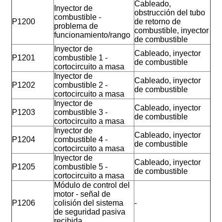
Cableado,
Inyector de
obstrucción del tubo
combustible -
P1200
de retorno de
problema de
combustible, inyector
funcionamiento/rango
de combustible
Inyector de
Cableado, inyector
P1201
combustible 1 -
de combustible
cortocircuito a masa
Inyector de
Cableado, inyector
P1202
combustible 2 -
de combustible
cortocircuito a masa
Inyector de
Cableado, inyector
P1203
combustible 3 -
de combustible
cortocircuito a masa
Inyector de
Cableado, inyector
P1204
combustible 4 -
de combustible
cortocircuito a masa
Inyector de
Cableado, inyector
P1205
combustible 5 -
de combustible
cortocircuito a masa
Módulo de control del
motor - señal de
P1206
colisión del sistema
-
de seguridad pasiva
recibida