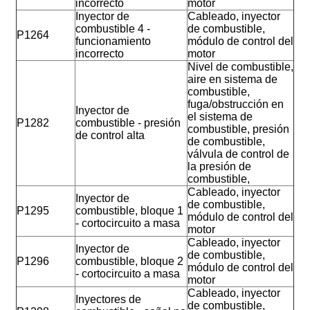
incorrecto
motor
Inyector de
Cableado, inyector
combustible 4 -
de combustible,
P1264
funcionamiento
módulo de control del
incorrecto
motor
Nivel de combustible,
aire en sistema de
combustible,
fuga/obstrucción en
Inyector de
el sistema de
P1282
combustible - presión
combustible, presión
de control alta
de combustible,
válvula de control de
la presión de
combustible,
Cableado, inyector
Inyector de
de combustible,
P1295
combustible, bloque 1
módulo de control del
- cortocircuito a masa
motor
Cableado, inyector
Inyector de
de combustible,
P1296
combustible, bloque 2
módulo de control del
- cortocircuito a masa
motor
Cableado, inyector
Inyectores de
de combustible,