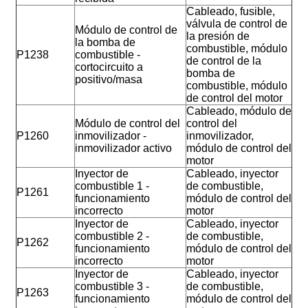
Cableado, fusible,
válvula de control de
Módulo de control de
la presión de
la bomba de
combustible, módulo
P1238
combustible -
de control de la
cortocircuito a
bomba de
positivo/masa
combustible, módulo
de control del motor
Cableado, módulo de
Módulo de control del
control del
P1260
inmovilizador -
inmovilizador,
inmovilizador activo
módulo de control del
motor
Inyector de
Cableado, inyector
combustible 1 -
de combustible,
P1261
funcionamiento
módulo de control del
incorrecto
motor
Inyector de
Cableado, inyector
combustible 2 -
de combustible,
P1262
funcionamiento
módulo de control del
incorrecto
motor
Inyector de
Cableado, inyector
combustible 3 -
de combustible,
P1263
funcionamiento
módulo de control del