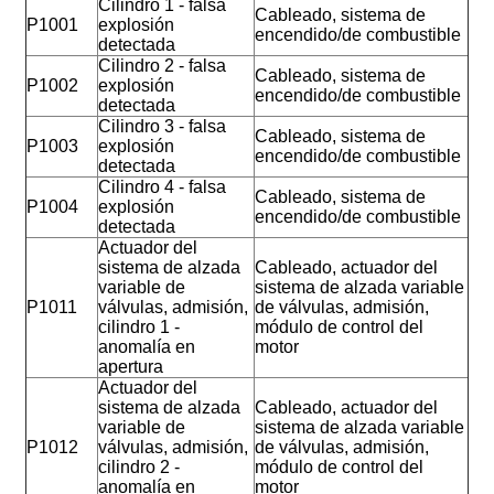
Cilindro 1 - falsa
Cableado, sistema de
P1001
explosión
encendido/de combustible
detectada
Cilindro 2 - falsa
Cableado, sistema de
P1002
explosión
encendido/de combustible
detectada
Cilindro 3 - falsa
Cableado, sistema de
P1003
explosión
encendido/de combustible
detectada
Cilindro 4 - falsa
Cableado, sistema de
P1004
explosión
encendido/de combustible
detectada
Actuador del
sistema de alzada
Cableado, actuador del
variable de
sistema de alzada variable
P1011
válvulas, admisión,
de válvulas, admisión,
cilindro 1 -
módulo de control del
anomalía en
motor
apertura
Actuador del
sistema de alzada
Cableado, actuador del
variable de
sistema de alzada variable
P1012
válvulas, admisión,
de válvulas, admisión,
cilindro 2 -
módulo de control del
anomalía en
motor