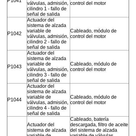
P1041
válvulas, admisión,
control del motor
cilindro 1 - fallo de
señal de salida
Actuador del
sistema de alzada
variable de
Cableado, módulo de
P1042
válvulas, admisión,
control del motor
cilindro 2 - fallo de
señal de salida
Actuador del
sistema de alzada
variable de
Cableado, módulo de
P1043
válvulas, admisión,
control del motor
cilindro 3 - fallo de
señal de salida
Actuador del
sistema de alzada
variable de
Cableado, módulo de
P1044
válvulas, admisión,
control del motor
cilindro 4 - fallo de
señal de salida
Cableado, batería
Actuador del
descargada, filtro de aceite
sistema de alzada
del sistema de alzada
variable de
variable de válvulas,