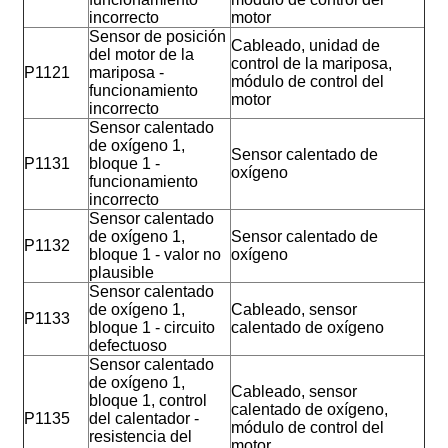
incorrecto
motor
Sensor de posición
Cableado, unidad de
del motor de la
control de la mariposa,
P1121
mariposa -
módulo de control del
funcionamiento
motor
incorrecto
Sensor calentado
de oxígeno 1,
Sensor calentado de
P1131
bloque 1 -
oxígeno
funcionamiento
incorrecto
Sensor calentado
de oxígeno 1,
Sensor calentado de
P1132
bloque 1 - valor no
oxígeno
plausible
Sensor calentado
de oxígeno 1,
Cableado, sensor
P1133
bloque 1 - circuito
calentado de oxígeno
defectuoso
Sensor calentado
de oxígeno 1,
Cableado, sensor
bloque 1, control
calentado de oxígeno,
P1135
del calentador -
módulo de control del
resistencia del
motor