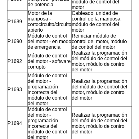
módulo de control del
de potencia
motor
Motor de la
Cableado, unidad de
mariposa -
control de la mariposa,
P1689
cortocircuito/circuito
módulo de control del
abierto
motor
Módulo de control
Reiniciar módulo de
P1690
del motor - en modo
control del motor, módulo
de emergencia
de control del motor
Realizar la programación
Módulo de control
del módulo de control del
P1692
del motor - software
motor, módulo de control
corrupto
del motor
Módulo de control
del motor -
Realizar la programación
programación
del módulo de control del
P1693
incorrecta del
motor, módulo de control
módulo de control
del motor
del motor
Módulo de control
del motor -
Realizar la programación
programación
del módulo de control del
P1694
incorrecta del
motor, módulo de control
módulo de control
del motor
del motor