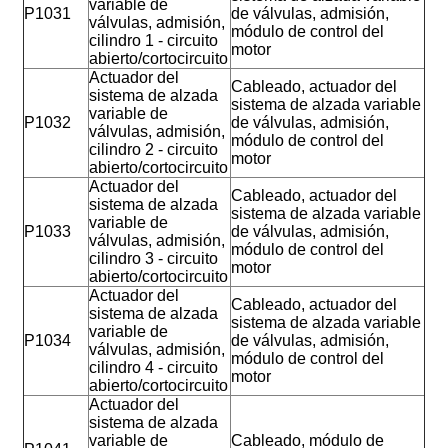
variable de
P1031
de válvulas, admisión,
válvulas, admisión,
módulo de control del
cilindro 1 - circuito
motor
abierto/cortocircuito
Actuador del
Cableado, actuador del
sistema de alzada
sistema de alzada variable
variable de
P1032
de válvulas, admisión,
válvulas, admisión,
módulo de control del
cilindro 2 - circuito
motor
abierto/cortocircuito
Actuador del
Cableado, actuador del
sistema de alzada
sistema de alzada variable
variable de
P1033
de válvulas, admisión,
válvulas, admisión,
módulo de control del
cilindro 3 - circuito
motor
abierto/cortocircuito
Actuador del
Cableado, actuador del
sistema de alzada
sistema de alzada variable
variable de
P1034
de válvulas, admisión,
válvulas, admisión,
módulo de control del
cilindro 4 - circuito
motor
abierto/cortocircuito
Actuador del
sistema de alzada
variable de
Cableado, módulo de