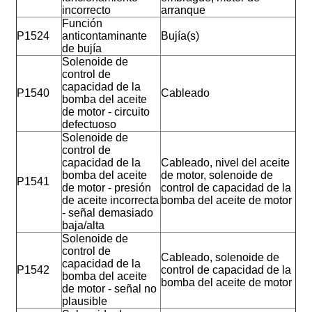
incorrecto
arranque
Función
P1524
anticontaminante
Bujía(s)
de bujía
Solenoide de
control de
capacidad de la
P1540
Cableado
bomba del aceite
de motor - circuito
defectuoso
Solenoide de
control de
capacidad de la
Cableado, nivel del aceite
bomba del aceite
de motor, solenoide de
P1541
de motor - presión
control de capacidad de la
de aceite incorrecta
bomba del aceite de motor
- señal demasiado
baja/alta
Solenoide de
control de
Cableado, solenoide de
capacidad de la
P1542
control de capacidad de la
bomba del aceite
bomba del aceite de motor
de motor - señal no
plausible