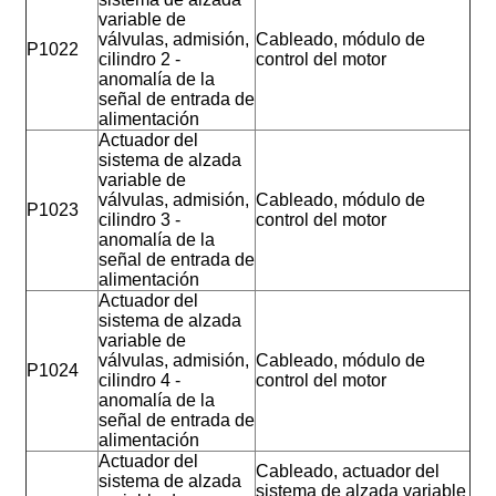
variable de
válvulas, admisión,
Cableado, módulo de
P1022
cilindro 2 -
control del motor
anomalía de la
señal de entrada de
alimentación
Actuador del
sistema de alzada
variable de
válvulas, admisión,
Cableado, módulo de
P1023
cilindro 3 -
control del motor
anomalía de la
señal de entrada de
alimentación
Actuador del
sistema de alzada
variable de
válvulas, admisión,
Cableado, módulo de
P1024
cilindro 4 -
control del motor
anomalía de la
señal de entrada de
alimentación
Actuador del
Cableado, actuador del
sistema de alzada
sistema de alzada variable