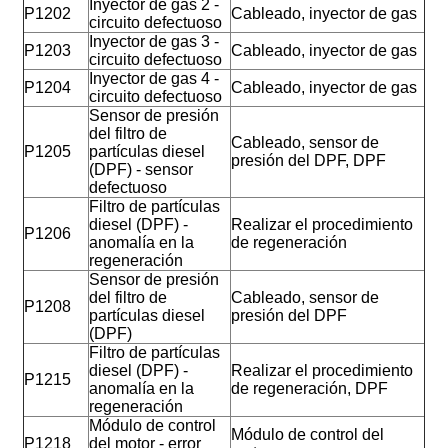
Inyector de gas 2 -
P1202
Cableado, inyector de gas
circuito defectuoso
Inyector de gas 3 -
P1203
Cableado, inyector de gas
circuito defectuoso
Inyector de gas 4 -
P1204
Cableado, inyector de gas
circuito defectuoso
Sensor de presión
del filtro de
Cableado, sensor de
P1205
partículas diesel
presión del DPF, DPF
(DPF) - sensor
defectuoso
Filtro de partículas
diesel (DPF) -
Realizar el procedimiento
P1206
anomalía en la
de regeneración
regeneración
Sensor de presión
del filtro de
Cableado, sensor de
P1208
partículas diesel
presión del DPF
(DPF)
Filtro de partículas
diesel (DPF) -
Realizar el procedimiento
P1215
anomalía en la
de regeneración, DPF
regeneración
Módulo de control
Módulo de control del
P1218
del motor - error