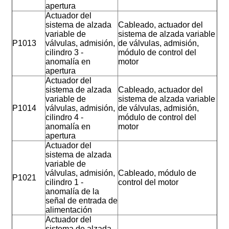
apertura
Actuador del
sistema de alzada
Cableado, actuador del
variable de
sistema de alzada variable
P1013
válvulas, admisión,
de válvulas, admisión,
cilindro 3 -
módulo de control del
anomalía en
motor
apertura
Actuador del
sistema de alzada
Cableado, actuador del
variable de
sistema de alzada variable
P1014
válvulas, admisión,
de válvulas, admisión,
cilindro 4 -
módulo de control del
anomalía en
motor
apertura
Actuador del
sistema de alzada
variable de
válvulas, admisión,
Cableado, módulo de
P1021
cilindro 1 -
control del motor
anomalía de la
señal de entrada de
alimentación
Actuador del
sistema de alzada