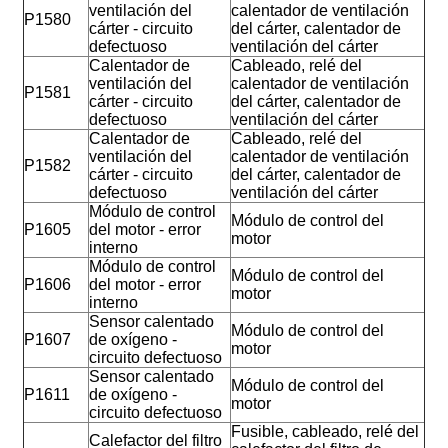
ventilación del
calentador de ventilación
P1580
cárter - circuito
del cárter, calentador de
defectuoso
ventilación del cárter
Calentador de
Cableado, relé del
ventilación del
calentador de ventilación
P1581
cárter - circuito
del cárter, calentador de
defectuoso
ventilación del cárter
Calentador de
Cableado, relé del
ventilación del
calentador de ventilación
P1582
cárter - circuito
del cárter, calentador de
defectuoso
ventilación del cárter
Módulo de control
Módulo de control del
P1605
del motor - error
motor
interno
Módulo de control
Módulo de control del
P1606
del motor - error
motor
interno
Sensor calentado
Módulo de control del
P1607
de oxígeno -
motor
circuito defectuoso
Sensor calentado
Módulo de control del
P1611
de oxígeno -
motor
circuito defectuoso
Fusible, cableado, relé del
Calefactor del filtro