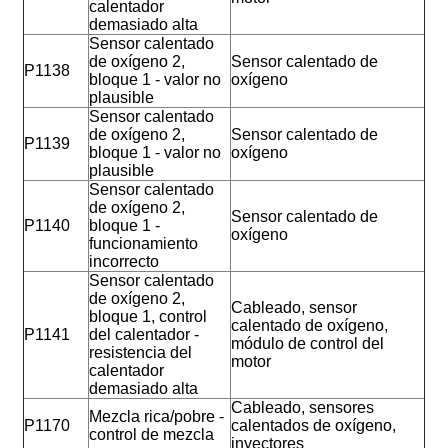
calentador
demasiado alta
Sensor calentado
de oxígeno 2,
Sensor calentado de
P1138
bloque 1 - valor no
oxígeno
plausible
Sensor calentado
de oxígeno 2,
Sensor calentado de
P1139
bloque 1 - valor no
oxígeno
plausible
Sensor calentado
de oxígeno 2,
Sensor calentado de
P1140
bloque 1 -
oxígeno
funcionamiento
incorrecto
Sensor calentado
de oxígeno 2,
Cableado, sensor
bloque 1, control
calentado de oxígeno,
P1141
del calentador -
módulo de control del
resistencia del
motor
calentador
demasiado alta
Cableado, sensores
Mezcla rica/pobre -
P1170
calentados de oxígeno,
control de mezcla
inyectores