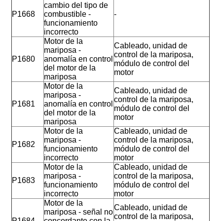
cambio del tipo de
P1668
combustible -
-
funcionamiento
incorrecto
Motor de la
Cableado, unidad de
mariposa -
control de la mariposa,
P1680
anomalía en control
módulo de control del
del motor de la
motor
mariposa
Motor de la
Cableado, unidad de
mariposa -
control de la mariposa,
P1681
anomalía en control
módulo de control del
del motor de la
motor
mariposa
Motor de la
Cableado, unidad de
mariposa -
control de la mariposa,
P1682
funcionamiento
módulo de control del
incorrecto
motor
Motor de la
Cableado, unidad de
mariposa -
control de la mariposa,
P1683
funcionamiento
módulo de control del
incorrecto
motor
Motor de la
Cableado, unidad de
mariposa - señal no
control de la mariposa,
P1684
concordante con la