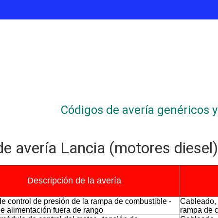
Códigos de avería genéricos y 
e avería Lancia (motores diesel)
finalización
Descripción de la avería
de control de presión de la rampa de combustible -
Cableado, s
de alimentación fuera de rango
rampa de 