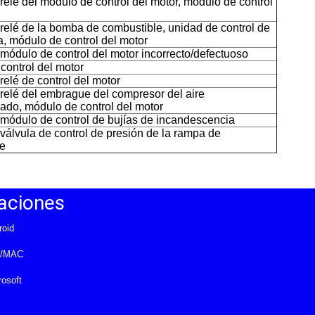
relé del módulo de control del motor, módulo de control
relé de la bomba de combustible, unidad de control de
a, módulo de control del motor
módulo de control del motor incorrecto/defectuoso
control del motor
relé de control del motor
relé del embrague del compresor del aire
ado, módulo de control del motor
módulo de control de bujías de incandescencia
válvula de control de presión de la rampa de
le
aciones
roid
S/MAC
rosoft