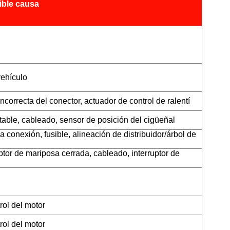
ible causa
vehículo
orrecta del conector, actuador de control de ralentí
estable, cableado, sensor de posición del cigüeñal
a conexión, fusible, alineación de distribuidor/árbol de
uptor de mariposa cerrada, cableado, interruptor de
ol del motor
ol del motor