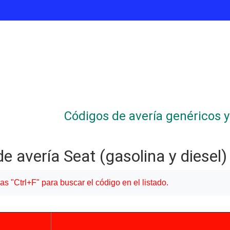
Códigos de avería genéricos y 
e avería Seat (gasolina y diesel)
finalización
clas "Ctrl+F" para buscar el código en el listado.