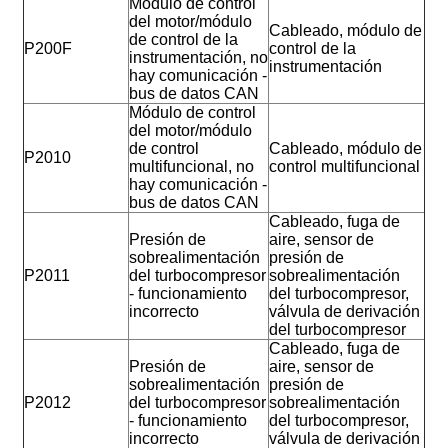
Módulo de control
del motor/módulo
Cableado, módulo de
de control de la
P200F
control de la
instrumentación, no
instrumentación
hay comunicación -
bus de datos CAN
Módulo de control
del motor/módulo
de control
Cableado, módulo de
P2010
multifuncional, no
control multifuncional
hay comunicación -
bus de datos CAN
Cableado, fuga de
Presión de
aire, sensor de
sobrealimentación
presión de
P2011
del turbocompresor
sobrealimentación
- funcionamiento
del turbocompresor,
incorrecto
válvula de derivación
del turbocompresor
Cableado, fuga de
Presión de
aire, sensor de
sobrealimentación
presión de
P2012
del turbocompresor
sobrealimentación
- funcionamiento
del turbocompresor,
incorrecto
válvula de derivación