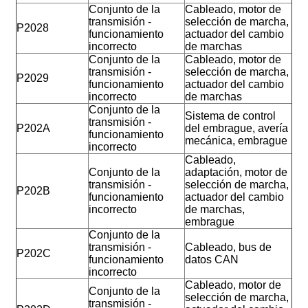
Conjunto de la
Cableado, motor de
transmisión -
selección de marcha,
P2028
funcionamiento
actuador del cambio
incorrecto
de marchas
Conjunto de la
Cableado, motor de
transmisión -
selección de marcha,
P2029
funcionamiento
actuador del cambio
incorrecto
de marchas
Conjunto de la
Sistema de control
transmisión -
P202A
del embrague, avería
funcionamiento
mecánica, embrague
incorrecto
Cableado,
Conjunto de la
adaptación, motor de
transmisión -
selección de marcha,
P202B
funcionamiento
actuador del cambio
incorrecto
de marchas,
embrague
Conjunto de la
transmisión -
Cableado, bus de
P202C
funcionamiento
datos CAN
incorrecto
Cableado, motor de
Conjunto de la
selección de marcha,
transmisión -