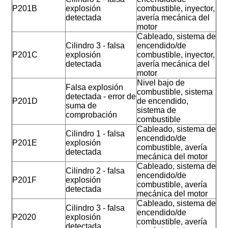
P201B
explosión
combustible, inyector,
detectada
avería mecánica del
motor
Cableado, sistema de
Cilindro 3 - falsa
encendido/de
P201C
explosión
combustible, inyector,
detectada
avería mecánica del
motor
Nivel bajo de
Falsa explosión
combustible, sistema
detectada - error de
P201D
de encendido,
suma de
sistema de
comprobación
combustible
Cableado, sistema de
Cilindro 1 - falsa
encendido/de
P201E
explosión
combustible, avería
detectada
mecánica del motor
Cableado, sistema de
Cilindro 2 - falsa
encendido/de
P201F
explosión
combustible, avería
detectada
mecánica del motor
Cableado, sistema de
Cilindro 3 - falsa
encendido/de
P2020
explosión
combustible, avería
detectada