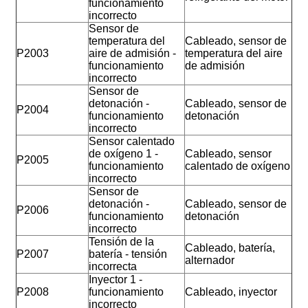
funcionamiento
incorrecto
Sensor de
temperatura del
Cableado, sensor de
P2003
aire de admisión -
temperatura del aire
funcionamiento
de admisión
incorrecto
Sensor de
detonación -
Cableado, sensor de
P2004
funcionamiento
detonación
incorrecto
Sensor calentado
de oxígeno 1 -
Cableado, sensor
P2005
funcionamiento
calentado de oxígeno
incorrecto
Sensor de
detonación -
Cableado, sensor de
P2006
funcionamiento
detonación
incorrecto
Tensión de la
Cableado, batería,
P2007
batería - tensión
alternador
incorrecta
Inyector 1 -
P2008
funcionamiento
Cableado, inyector
incorrecto