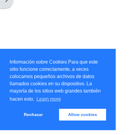
Información sobre Cookies Para que este
sitio funcione correctamente, a veces
colocamos pequeños archivos de datos
llamados cookies en su dispositivo. La
mayoría de los sitios web grandes también
hacen esto.
Learn more
Rechazar
Allow cookies