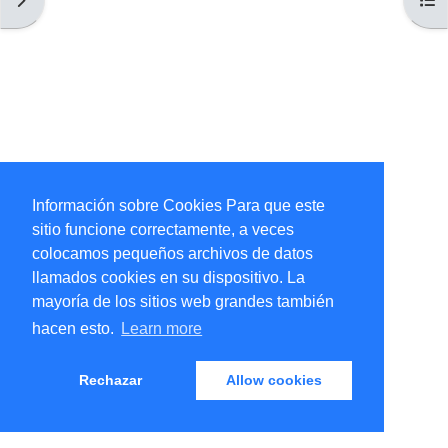
Información sobre Cookies Para que este
sitio funcione correctamente, a veces
colocamos pequeños archivos de datos
llamados cookies en su dispositivo. La
mayoría de los sitios web grandes también
hacen esto.
Learn more
Rechazar
Allow cookies