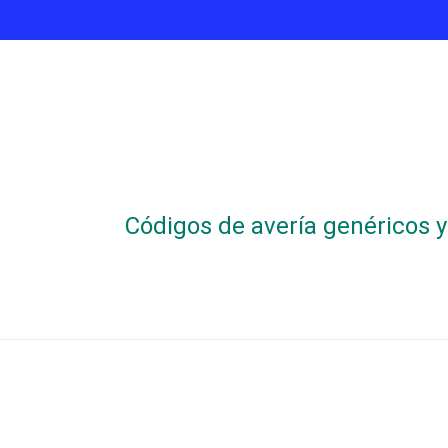
Códigos de avería genéricos y 
 de sección