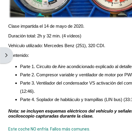
Clase impartida el 14 de mayo de 2020.
Duración total: 2h y 32 min. (4 vídeos)
Vehículo utilizado: Mercedes Benz (251), 320 CDI.
Abrir cajón de bloques
Contenido:
Parte 1. Circuito de Aire acondicionado explicado al detalle
Parte 2. Compresor variable y ventilador de motor por PW
Parte 3. Ventilador del condensador VS activación del com
(12:46).
Parte 4. Soplador de habitáculo y trampillas (LIN bus) (33:
Nota: se incluyen esquemas eléctricos del vehículo y señale
osciloscopio capturadas durante la clase.
Este coche NO enfría. Fallos más comunes.