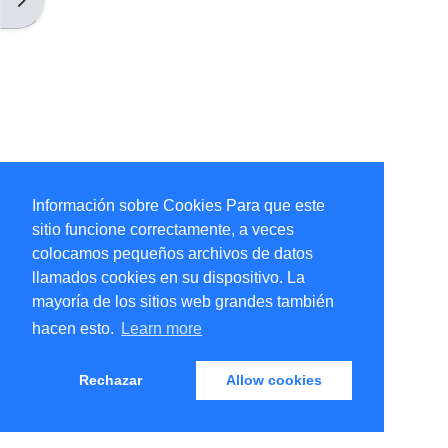
Información sobre Cookies Para que este
sitio funcione correctamente, a veces
colocamos pequeños archivos de datos
llamados cookies en su dispositivo. La
mayoría de los sitios web grandes también
hacen esto.
Learn more
Rechazar
Allow cookies