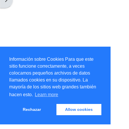
Información sobre Cookies Para que este
sitio funcione correctamente, a veces
colocamos pequeños archivos de datos
llamados cookies en su dispositivo. La
mayoría de los sitios web grandes también
hacen esto.
Learn more
Rechazar
Allow cookies