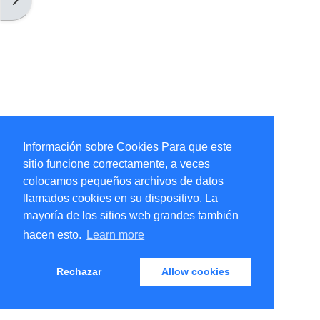
Información sobre Cookies Para que este
sitio funcione correctamente, a veces
colocamos pequeños archivos de datos
llamados cookies en su dispositivo. La
mayoría de los sitios web grandes también
hacen esto.
Learn more
Rechazar
Allow cookies